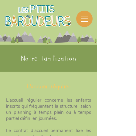
Notre tarification
​L'accueil régulier
L'accueil régulier concerne les enfants
inscrits qui fréquentent la structure selon
un planning à temps plein ou à temps
partiel défini en journées.
Le contrat d'accueil permanent fixe les